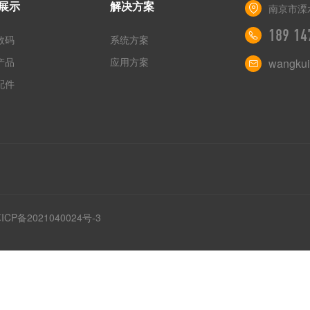
展示
解决方案
南京市溧
189 14
数码
系统方案
产品
应用方案
wangkui
配件
ICP备2021040024号-3