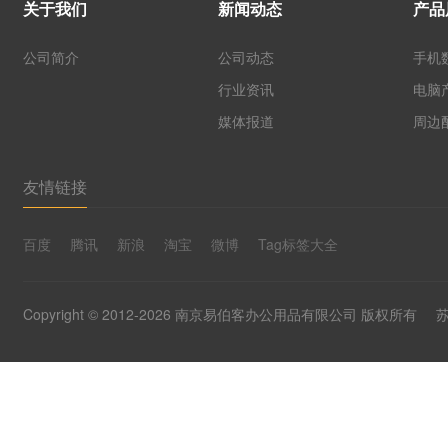
关于我们
新闻动态
产品
公司简介
公司动态
手机
行业资讯
电脑
媒体报道
周边
友情链接
百度
腾讯
新浪
淘宝
微博
Tag标签大全
Copyright © 2012-2026 南京易伯客办公用品有限公司 版权所有
苏