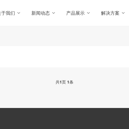
关于我们
新闻动态
产品展示
解决方案
共
1
页
1
条