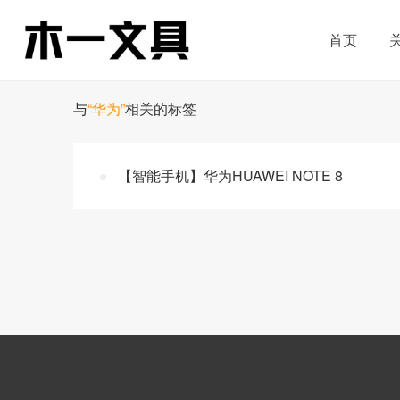
首页
与
“华为”
相关的标签
【智能手机】华为HUAWEI NOTE 8