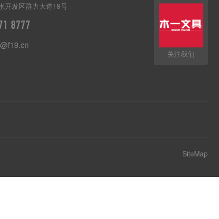
水开发区群力大道19号
71 8777
@f19.cn
关注我们
SiteMap