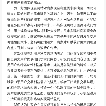
内容主体和需要的东西。
另一方面体现在网站对商家现金利益需求的满足，而此却
建立在网站对用户需求满足的基础之上。因为，如果网站不能
够满足用户利益的需求，用户就不会为网站创造价值，不能吸
引更多的用户参与到网站中来，不能实现网站价值循环式的增
长，用户规模将会无法得到较大发展，很难实现对商家现金利
益需求的满足，商家在网站投放广告是基于网站促进发生交易
可能性的大小，交易可能性越大，商家才可以获得更大的现金
利益，否则，将会白白浪费广告费。
其次体现在对用户利益需求的满足，网站在发展初期更多
的是要为用户提供他们需求的内容，积极的创造内容价值，满
足用户各种基础性利益的需求，尤其是各类疑问的解答，相关
兴趣或者专业资料的提供，各种资讯信息的发布。让用户能够
基于某一种原因留下来，在基础性的工作做好的前提下，您可
以着力于用户交易利益需求的满足，或者开始就将交易与用户
的相关需求结合起来，打造一个个活跃度高的交易类版块，为
用户提供此类交易最全面、最方便的资料和场所，积极促进用
户活跃度的提高和迅速实现网站盈利。
我们认为让客户在首页即可看到与自己寻找的讯息高度相