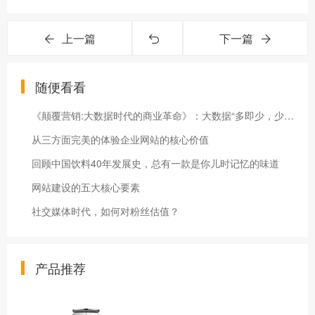
上一篇
下一篇
随便看看
《颠覆营销:大数据时代的商业革命》：大数据“多即少，少即多”各种行销手段早已令人眼花缭乱
从三方面完美的体验企业网站的核心价值
回顾中国饮料40年发展史，总有一款是你儿时记忆的味道
网站建设的五大核心要素
社交媒体时代，如何对粉丝估值？
产品推荐